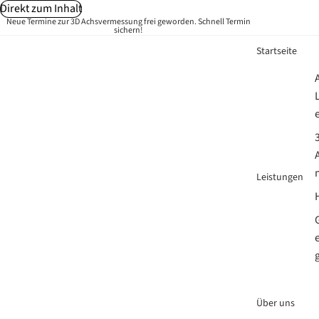
Direkt zum Inhalt
Neue Termine zur 3D Achsvermessung frei geworden. Schnell Termin
sichern!
Startseite
Leistungen
Über uns